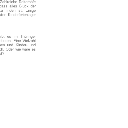
Zahlreiche Reiterhöfe
dass alles Glück der
 finden ist. Einige
en Kinderferienlager
ibt es im Thüringer
boten. Eine Vielzahl
men und Kinder- und
ch. Oder wie wäre es
ut?