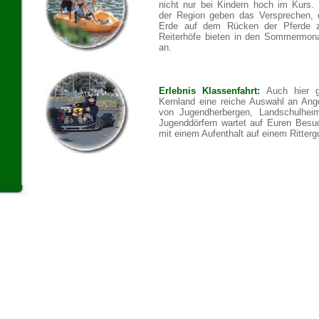
nicht nur bei Kindern hoch im Kurs. 
der Region geben das Versprechen, 
Erde auf dem Rücken der Pferde zu
Reiterhöfe bieten in den Sommermonat
an.
Erlebnis Klassenfahrt:
Auch hier g
Kernland eine reiche Auswahl an Ange
von Jugendherbergen, Landschulhei
Jugenddörfern wartet auf Euren Besu
mit einem Aufenthalt auf einem Ritterg