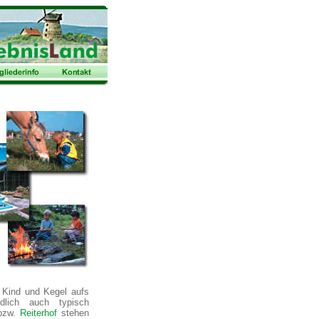
 Kind und Kegel aufs
ndlich auch typisch
bzw.
Reiterhof
stehen